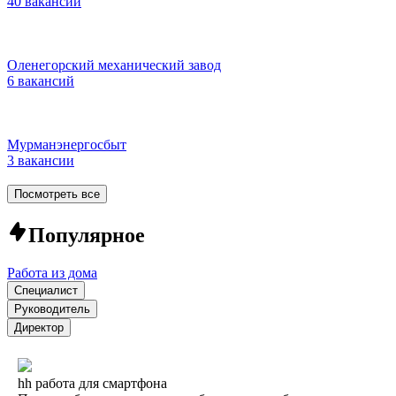
40 вакансий
Оленегорский механический завод
6 вакансий
Мурманэнергосбыт
3 вакансии
Посмотреть все
Популярное
Работа из дома
Специалист
Руководитель
Директор
hh работа для смартфона